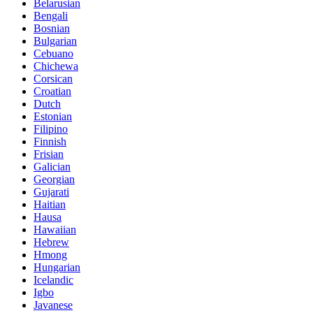
Belarusian
Bengali
Bosnian
Bulgarian
Cebuano
Chichewa
Corsican
Croatian
Dutch
Estonian
Filipino
Finnish
Frisian
Galician
Georgian
Gujarati
Haitian
Hausa
Hawaiian
Hebrew
Hmong
Hungarian
Icelandic
Igbo
Javanese