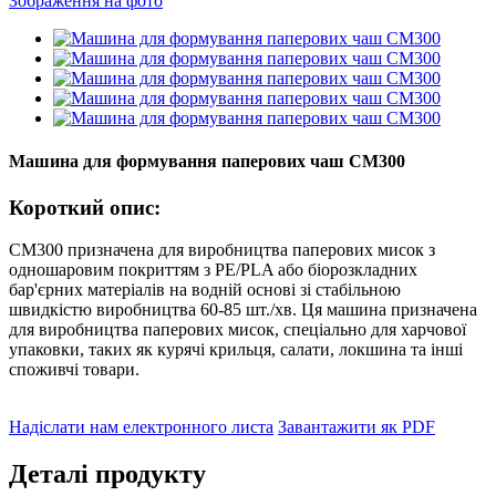
Машина для формування паперових чаш CM300
Короткий опис:
CM300 призначена для виробництва паперових мисок з
одношаровим покриттям з PE/PLA або біорозкладних
бар'єрних матеріалів на водній основі зі стабільною
швидкістю виробництва 60-85 шт./хв. Ця машина призначена
для виробництва паперових мисок, спеціально для харчової
упаковки, таких як курячі крильця, салати, локшина та інші
споживчі товари.
Надіслати нам електронного листа
Завантажити як PDF
Деталі продукту