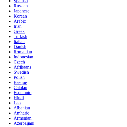
Spanish
Russian
Japanese
Korean
Arabic
Irish
Greek
Turkish
Italian
Danish
Romanian
Indonesian
Czech
Afrikaans
Swedish
Polish
Basque
Catalan
Esperanto
Hindi
Lao
Albanian
Amharic
Armenian
Azerbaijani