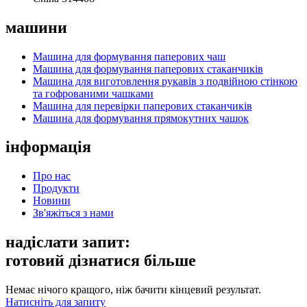
машини
Машина для формування паперових чаш
Машина для формування паперових стаканчиків
Машина для виготовлення рукавів з подвійною стінкою
та гофрованими чашками
Машина для перевірки паперових стаканчиків
Машина для формування прямокутних чашок
інформація
Про нас
Продукти
Новини
Зв'яжіться з нами
надіслати запит:
готовий дізнатися більше
Немає нічого кращого, ніж бачити кінцевий результат.
Натисніть для запиту