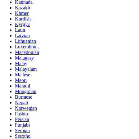
Kannada
Kazakh
Khmer
Kurdish
Kyrgyz
Latin
Latvian
Lithuanian
Luxembou..
Macedonian
Malagasy
Malay
Malayalam
Maltese
Maori
Marathi
Mongolian
Burmese
Nepali
Norwegian
Pashto
Persian
Punjabi
Serbian
Sesotho