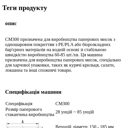
Теги продукту
опис
CM300 призначена для виробництва паперових мисок з
одношаровим покриттям з PE/PLA або біорозкладних
бар'єрних матеріалів на водній основі зі стабільною
швидкістю виробництва 60-85 шт./хв. Ця машина
призначена для виробництва паперових мисок, спеціально
для харчової упаковки, таких як курячі крильця, салати,
локшина та інші споживчі товари.
Специфікація машини
Специфікація
CM300
Розмір паперового
28 унцій ~ 85 унцій
стаканчика виробництва
Верхній діаметр: 150 - 185 мм