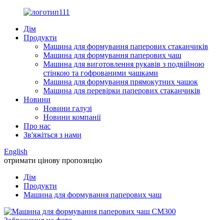
Дім
Продукти
Машина для формування паперових стаканчиків
Машина для формування паперових чаш
Машина для виготовлення рукавів з подвійною
стінкою та гофрованими чашками
Машина для формування прямокутних чашок
Машина для перевірки паперових стаканчиків
Новини
Новини галузі
Новини компанії
Про нас
Зв'яжіться з нами
English
отримати цінову пропозицію
Дім
Продукти
Машина для формування паперових чаш