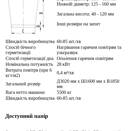
Нижній діаметр: 125 - 160 мм
Загальна висота: 40 - 120 мм
Інші розміри на запит
Швидкість виробництва
60-85 шт./хв
Спосіб бічного
Нагрівання гарячим повітрям та
герметизації
ультразвук
Спосіб герметизації дна
Опалення гарячим повітрям
Номінальна потужність
28 кВт
Витрата повітря (при 6
0,4 м³/хв
кг/см2)
Д3020 мм x Ш1600 мм x В1850
Загальний розмір
мм
Вага нетто машини
5500 кг
Швидкість виробництва
60-85 шт./хв
Доступний папір